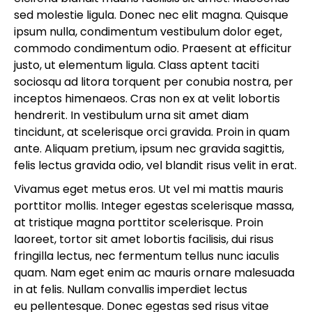
sed molestie ligula. Donec nec elit magna. Quisque
ipsum nulla, condimentum vestibulum dolor eget,
commodo condimentum odio. Praesent at efficitur
justo, ut elementum ligula. Class aptent taciti
sociosqu ad litora torquent per conubia nostra, per
inceptos himenaeos. Cras non ex at velit lobortis
hendrerit. In vestibulum urna sit amet diam
tincidunt, at scelerisque orci gravida. Proin in quam
ante. Aliquam pretium, ipsum nec gravida sagittis,
felis lectus gravida odio, vel blandit risus velit in erat.
Vivamus eget metus eros. Ut vel mi mattis mauris
porttitor mollis. Integer egestas scelerisque massa,
at tristique magna porttitor scelerisque. Proin
laoreet, tortor sit amet lobortis facilisis, dui risus
fringilla lectus, nec fermentum tellus nunc iaculis
quam. Nam eget enim ac mauris ornare malesuada
in at felis. Nullam convallis imperdiet lectus
eu pellentesque. Donec egestas sed risus vitae