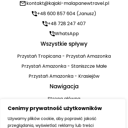
kontakt@kajaki-malapanewtravel.pl
+48 600 857 604 (Janusz)
+48 728 247 407
WhatsApp
Wszystkie spływy
Przystań Tropicana - Przystań Amazonka
Przystań Amazonka - Staniszcze Małe
Przystań Amazonka - Krasiejów
Nawigacja
Strona główna
Cenimy prywatność użytkowników
Rodzaje spływów
Trasy
Używamy plików cookie, aby poprawić jakość
przeglądania, wyświetlać reklamy lub treści